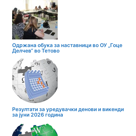
Одржана обука за наставници во ОУ „Гоце
Делчев“ во Тетово
Резултати за уредувачки денови и викенди
за јуни 2026 година