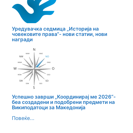
Уредувачка седмица „Историја на
човековите права“- нови статии, нови
награди
Успешно заврши „Координирај ме 2026“-
беа создадени и подобрени предмети на
Википодатоци за Македонија
Повеќе...