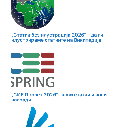
„Статии без илустрација 2026“ – да ги
илустрираме статиите на Википедија
„СИЕ Пролет 2026“- нови статии и нови
награди