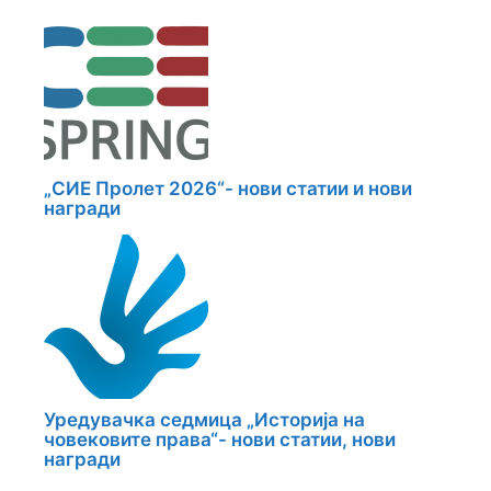
„СИЕ Пролет 2026“- нови статии и нови
награди
Уредувачка седмица „Историја на
човековите права“- нови статии, нови
награди