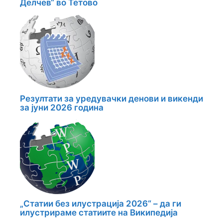
Делчев“ во Тетово
Резултати за уредувачки денови и викенди
за јуни 2026 година
„Статии без илустрација 2026“ – да ги
илустрираме статиите на Википедија