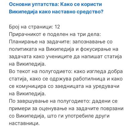
Основни уптатства: Како се користи
Википедија како наставно средство?
Број на страници: 12
Прирачникот е поделен на три дела:
Планирање на задачите: запознавање со
политиката на Википедија и фокусирање на
задачата како учениците да напишат статија
на Википедија.
Во текот на полугодието: како изгледа добра
статија, како се одржува работилница и како
се комуницира со заедницата на уредувачи
на Википедија.
По завршување на полугодието: дадени се
примери за оценување на задачите поврзани
со Википедија, што ги употребиле други
наставници.