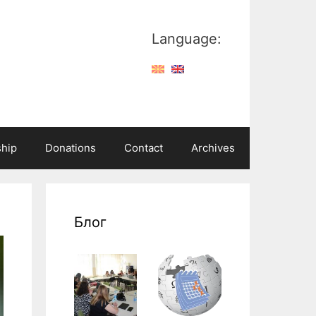
Language:
hip
Donations
Contact
Archives
Блог