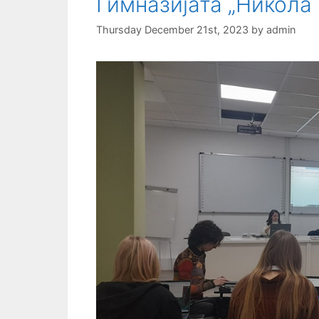
Гимназијата „Никола 
Thursday December 21st, 2023
by
admin