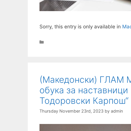
Sorry, this entry is only available in
Mac
Categories
(Македонски) ГЛАМ 
обука за наставници
Тодоровски Карпош“
Thursday November 23rd, 2023
by
admin