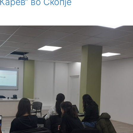
Карев“ во Скопје