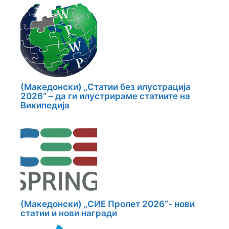
(Македонски) „Статии без илустрација
2026“ – да ги илустрираме статиите на
Википедија
(Македонски) „СИЕ Пролет 2026“- нови
статии и нови награди