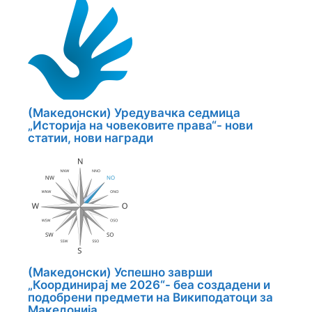
(Македонски) Уредувачка седмица
„Историја на човековите права“- нови
статии, нови награди
(Македонски) Успешно заврши
„Координирај ме 2026“- беа создадени и
подобрени предмети на Википодатоци за
Македонија