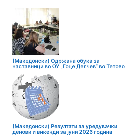
(Македонски) Одржана обука за
наставници во ОУ „Гоце Делчев“ во Тетово
(Македонски) Резултати за уредувачки
денови и викенди за јуни 2026 година