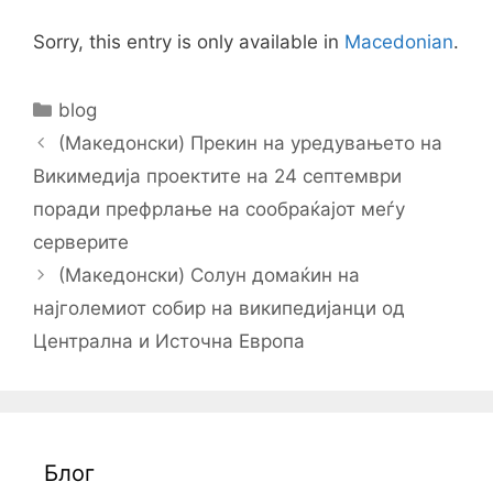
Sorry, this entry is only available in
Macedonian
.
Categories
blog
Post
(Македонски) Прекин на уредувањето на
navigation
Викимедија проектите на 24 септември
поради префрлање на сообраќајот меѓу
серверите
(Македонски) Солун домаќин на
најголемиот собир на википедијанци од
Централна и Источна Европа
Блог