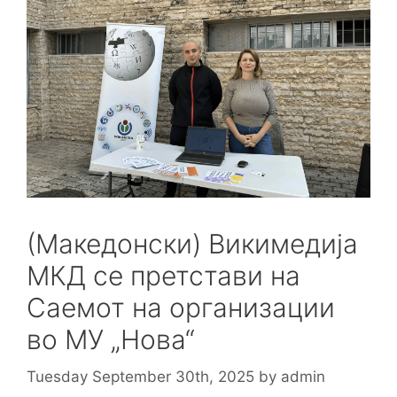
(Македонски) Викимедија
МКД се претстави на
Саемот на организации
во МУ „Нова“
Tuesday September 30th, 2025
by
admin