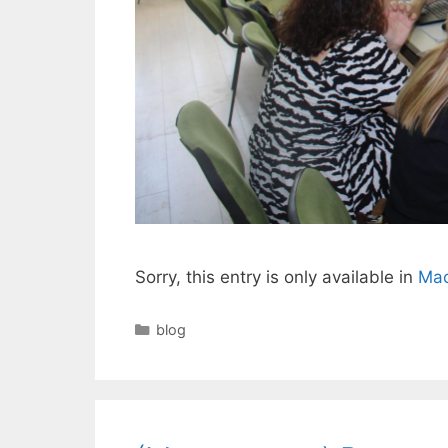
Sorry, this entry is only available in
Mac
Categories
blog