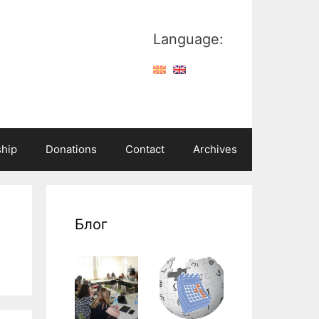
Language:
hip
Donations
Contact
Archives
Блог