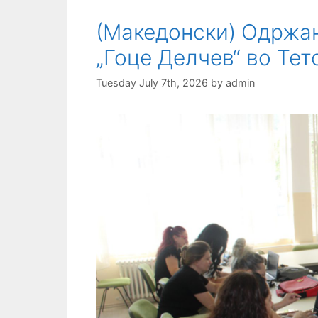
(Македонски) Одржан
„Гоце Делчев“ во Тет
Tuesday July 7th, 2026
by
admin