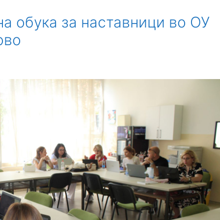
а обука за наставници во ОУ
ово