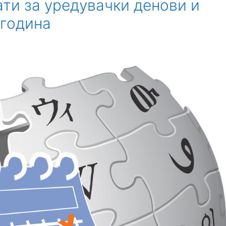
ати за уредувачки денови и
 година