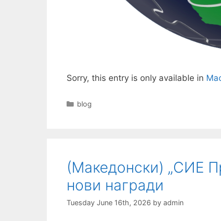
Sorry, this entry is only available in
Mac
Categories
blog
(Македонски) „СИЕ П
нови награди
Tuesday June 16th, 2026
by
admin