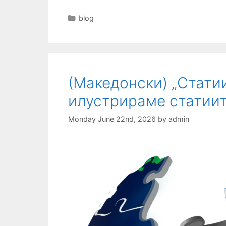
Categories
blog
(Македонски) „Статии
илустрираме статиит
Monday June 22nd, 2026
by
admin