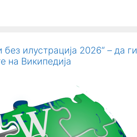
 без илустрација 2026“ – да г
е на Википедија