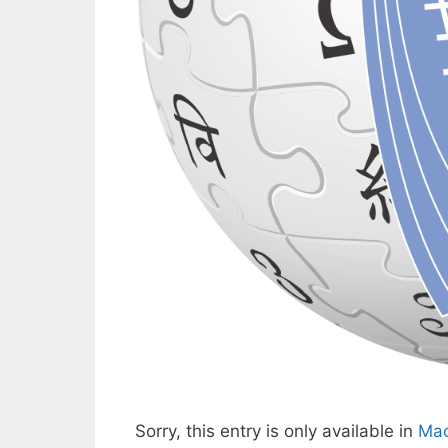
Sorry, this entry is only available in
Mac