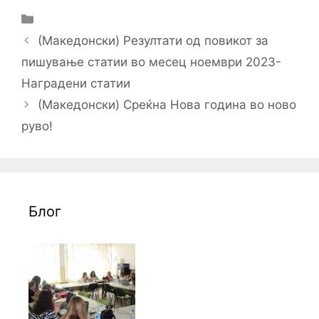
Categories
Post
(Македонски) Резултати од повикот за
navigation
пишување статии во месец ноември 2023-
Наградени статии
(Македонски) Среќна Нова година во ново
руво!
Блог