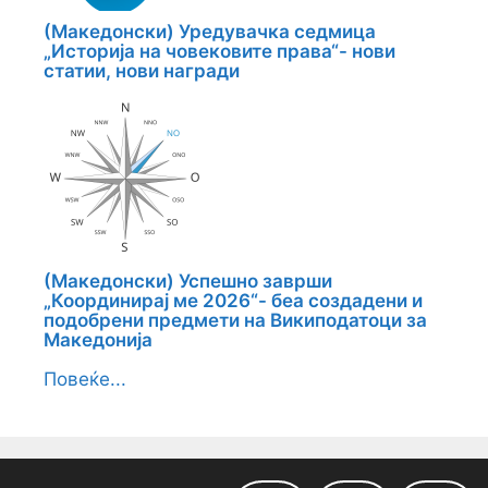
(Македонски) Уредувачка седмица
„Историја на човековите права“- нови
статии, нови награди
(Македонски) Успешно заврши
„Координирај ме 2026“- беа создадени и
подобрени предмети на Википодатоци за
Македонија
Повеќе...