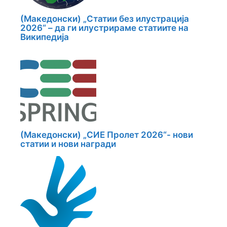
(Македонски) „Статии без илустрација
2026“ – да ги илустрираме статиите на
Википедија
(Македонски) „СИЕ Пролет 2026“- нови
статии и нови награди