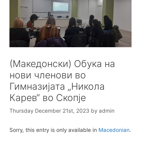
(Македонски) Обука на
нови членови во
Гимназијата „Никола
Карев“ во Скопје
Thursday December 21st, 2023
by
admin
Sorry, this entry is only available in
Macedonian
.