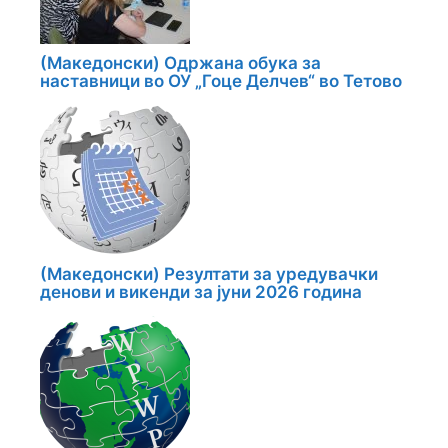
(Македонски) Одржана обука за
наставници во ОУ „Гоце Делчев“ во Тетово
(Македонски) Резултати за уредувачки
денови и викенди за јуни 2026 година