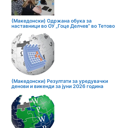
(Македонски) Одржана обука за
наставници во ОУ „Гоце Делчев“ во Тетово
(Македонски) Резултати за уредувачки
денови и викенди за јуни 2026 година