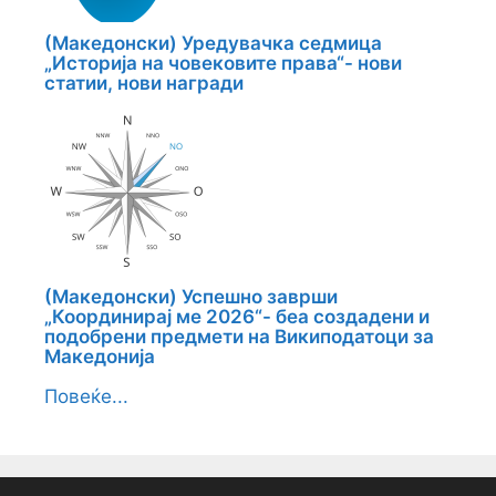
(Македонски) Уредувачка седмица
„Историја на човековите права“- нови
статии, нови награди
(Македонски) Успешно заврши
„Координирај ме 2026“- беа создадени и
подобрени предмети на Википодатоци за
Македонија
Повеќе...