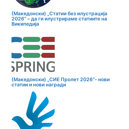
(Македонски) „Статии без илустрација
2026“ – да ги илустрираме статиите на
Википедија
(Македонски) „СИЕ Пролет 2026“- нови
статии и нови награди