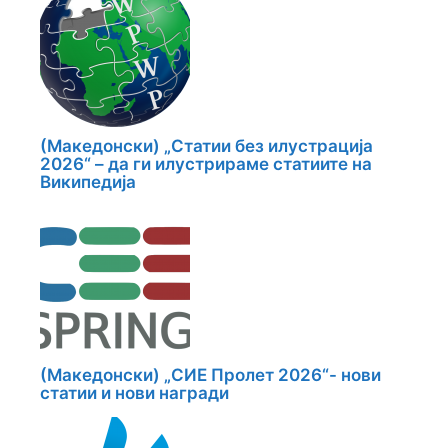
(Македонски) „Статии без илустрација
2026“ – да ги илустрираме статиите на
Википедија
(Македонски) „СИЕ Пролет 2026“- нови
статии и нови награди