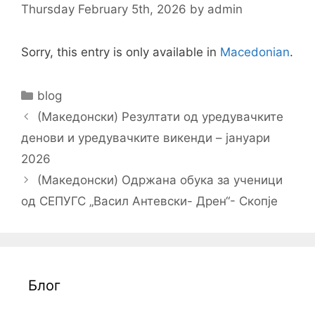
Thursday February 5th, 2026
by
admin
Sorry, this entry is only available in
Macedonian
.
Categories
blog
Post
(Македонски) Резултати од уредувачките
navigation
денови и уредувачките викенди – јануари
2026
(Македонски) Одржана обука за ученици
од СЕПУГС „Васил Антевски- Дрен“- Скопје
Блог