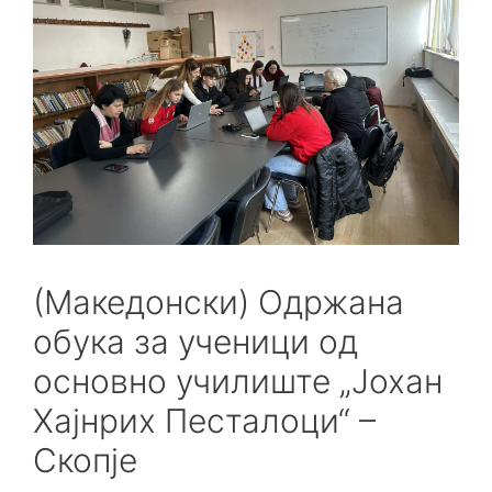
(Македонски) Одржана
обука за ученици од
основно училиште „Јохан
Хајнрих Песталоци“ –
Скопје