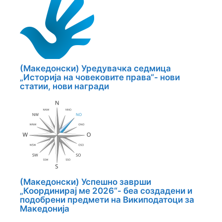
(Македонски) Уредувачка седмица
„Историја на човековите права“- нови
статии, нови награди
(Македонски) Успешно заврши
„Координирај ме 2026“- беа создадени и
подобрени предмети на Википодатоци за
Македонија