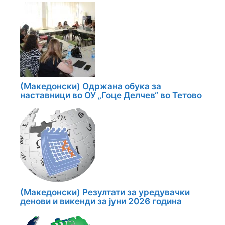
(Македонски) Одржана обука за
наставници во ОУ „Гоце Делчев“ во Тетово
(Македонски) Резултати за уредувачки
денови и викенди за јуни 2026 година