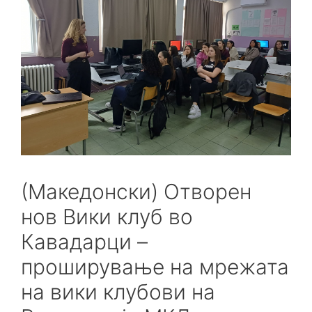
(Македонски) Отворен
нов Вики клуб во
Кавадарци –
проширување на мрежата
на вики клубови на