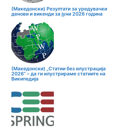
(Македонски) Резултати за уредувачки
денови и викенди за јуни 2026 година
(Македонски) „Статии без илустрација
2026“ – да ги илустрираме статиите на
Википедија