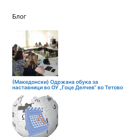
Блог
(Македонски) Одржана обука за
наставници во ОУ „Гоце Делчев“ во Тетово