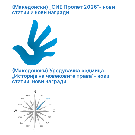
(Македонски) „СИЕ Пролет 2026“- нови
статии и нови награди
(Македонски) Уредувачка седмица
„Историја на човековите права“- нови
статии, нови награди