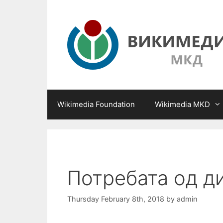
Skip
to
content
Wikimedia Foundation
Wikimedia MKD
Потребата од ди
Thursday February 8th, 2018
by
admin