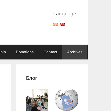
Language:
hip
Donations
Contact
Archives
Блог