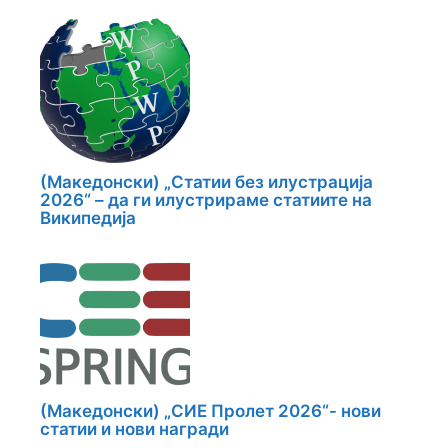
(Македонски) „Статии без илустрација
2026“ – да ги илустрираме статиите на
Википедија
(Македонски) „СИЕ Пролет 2026“- нови
статии и нови награди