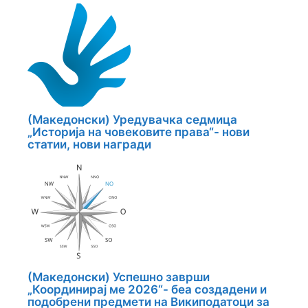
(Македонски) Уредувачка седмица
„Историја на човековите права“- нови
статии, нови награди
(Македонски) Успешно заврши
„Координирај ме 2026“- беа создадени и
подобрени предмети на Википодатоци за