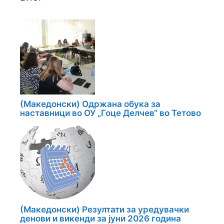
(Македонски) Одржана обука за
наставници во ОУ „Гоце Делчев“ во Тетово
(Македонски) Резултати за уредувачки
денови и викенди за јуни 2026 година