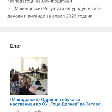
геоподатоци на Википодатоци
(Македонски) Резултати од уредувачките
денови и викенди за април 2026 година
Блог
(Македонски) Одржана обука за
наставници во ОУ „Гоце Делчев“ во Тетово