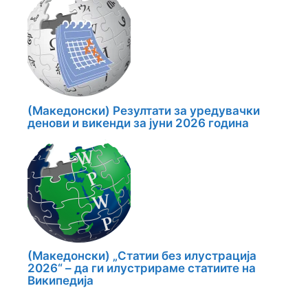
(Македонски) Резултати за уредувачки
денови и викенди за јуни 2026 година
(Македонски) „Статии без илустрација
2026“ – да ги илустрираме статиите на
Википедија