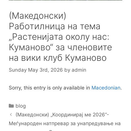
(Македонски)
Работилница на тема
„Растенијата околу нас:
Куманово“ за членовите
на вики клуб Куманово
Sunday May 3rd, 2026
by
admin
Sorry, this entry is only available in
Macedonian
.
Categories
blog
Post
(Македонски) „Координирај ме 2026“-
navigation
Меѓународен натпревар за унапредување на