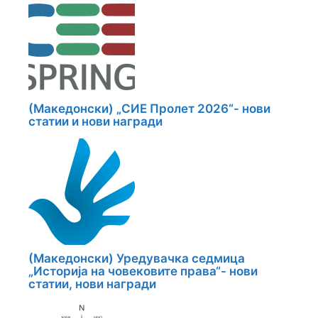
(Македонски) „СИЕ Пролет 2026“- нови
статии и нови награди
(Македонски) Уредувачка седмица
„Историја на човековите права“- нови
статии, нови награди