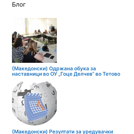
Блог
(Македонски) Одржана обука за
наставници во ОУ „Гоце Делчев“ во Тетово
(Македонски) Резултати за уредувачки