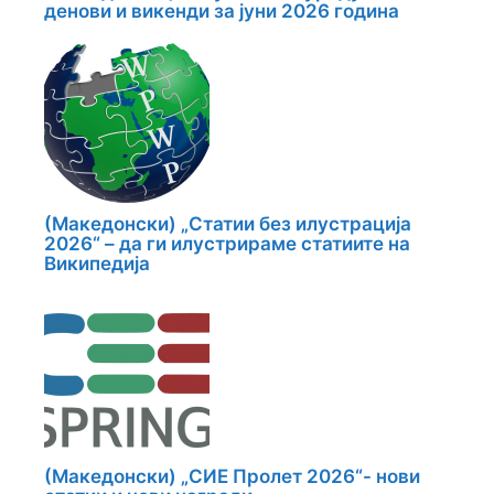
денови и викенди за јуни 2026 година
(Македонски) „Статии без илустрација
2026“ – да ги илустрираме статиите на
Википедија
(Македонски) „СИЕ Пролет 2026“- нови