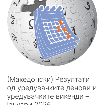
(Македонски) Резултати
од уредувачките денови и
уредувачките викенди –
јануари 2026