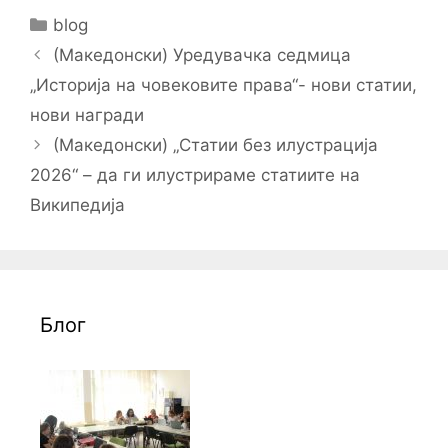
Categories
blog
Post
(Македонски) Уредувачка седмица
navigation
„Историја на човековите права“- нови статии,
нови награди
(Македонски) „Статии без илустрација
2026“ – да ги илустрираме статиите на
Википедија
Блог