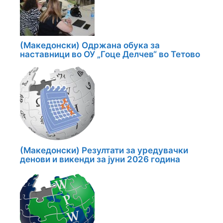
(Македонски) Одржана обука за
наставници во ОУ „Гоце Делчев“ во Тетово
(Македонски) Резултати за уредувачки
денови и викенди за јуни 2026 година