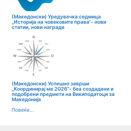
(Македонски) Уредувачка седмица
„Историја на човековите права“- нови
статии, нови награди
(Македонски) Успешно заврши
„Координирај ме 2026“- беа создадени и
подобрени предмети на Википодатоци за
Македонија
Повеќе...