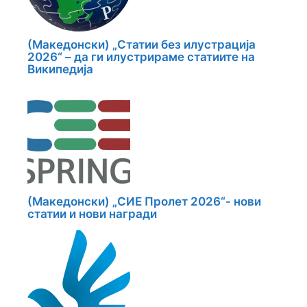
(Македонски) „Статии без илустрација
2026“ – да ги илустрираме статиите на
Википедија
(Македонски) „СИЕ Пролет 2026“- нови
статии и нови награди