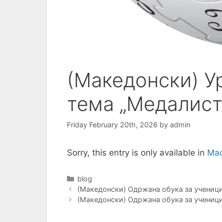
(Македонски) У
тема „Медалист
Friday February 20th, 2026
by
admin
Sorry, this entry is only available in
Mac
Categories
blog
Post
(Македонски) Одржана обука за ученици
navigation
(Македонски) Одржана обука за ученици