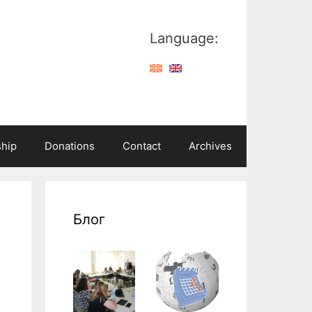
Language:
hip
Donations
Contact
Archives
Блог