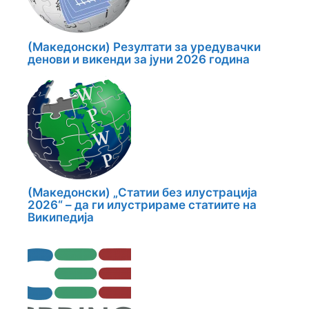
(Македонски) Резултати за уредувачки
денови и викенди за јуни 2026 година
(Македонски) „Статии без илустрација
2026“ – да ги илустрираме статиите на
Википедија