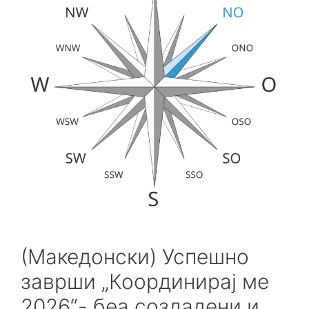
(Македонски) Успешно
заврши „Координирај ме
2026“- беа создадени и