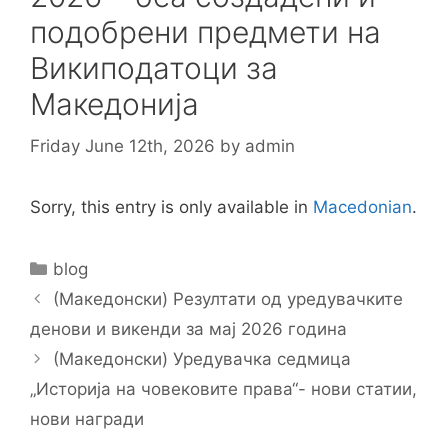
подобрени предмети на
Википодатоци за
Македонија
Friday June 12th, 2026
by
admin
Sorry, this entry is only available in
Macedonian
.
Categories
blog
Post
(Македонски) Резултати од уредувачките
navigation
денови и викенди за мај 2026 година
(Македонски) Уредувачка седмица
„Историја на човековите права“- нови статии,
нови награди