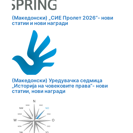
(Македонски) „СИЕ Пролет 2026“- нови
статии и нови награди
(Македонски) Уредувачка седмица
„Историја на човековите права“- нови
статии, нови награди