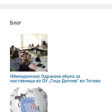
Блог
(Македонски) Одржана обука за
наставници во ОУ „Гоце Делчев“ во Тетово