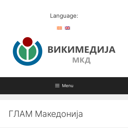
Skip
to
Language:
content
Menu
ГЛАМ Македонија