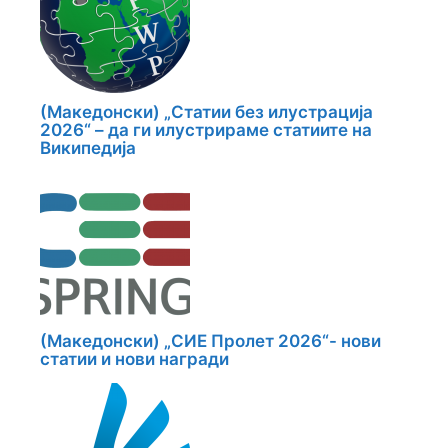
(Македонски) „Статии без илустрација
2026“ – да ги илустрираме статиите на
Википедија
(Македонски) „СИЕ Пролет 2026“- нови
статии и нови награди