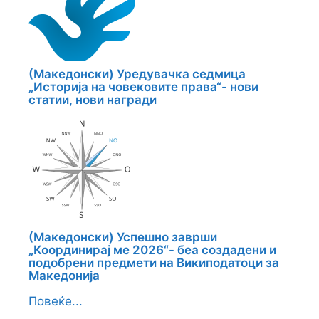
(Македонски) Уредувачка седмица
„Историја на човековите права“- нови
статии, нови награди
(Македонски) Успешно заврши
„Координирај ме 2026“- беа создадени и
подобрени предмети на Википодатоци за
Македонија
Повеќе...