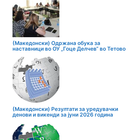
(Македонски) Одржана обука за
наставници во ОУ „Гоце Делчев“ во Тетово
(Македонски) Резултати за уредувачки
денови и викенди за јуни 2026 година