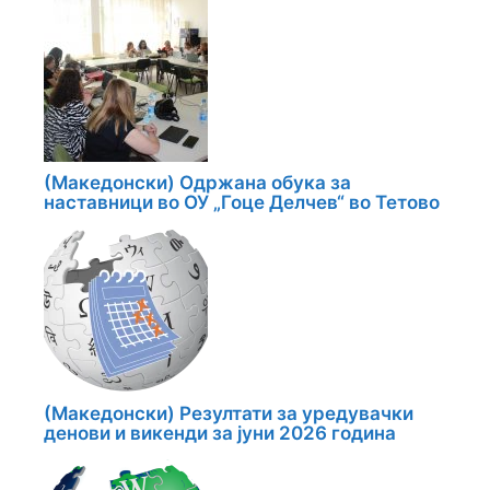
(Македонски) Одржана обука за
наставници во ОУ „Гоце Делчев“ во Тетово
(Македонски) Резултати за уредувачки
денови и викенди за јуни 2026 година