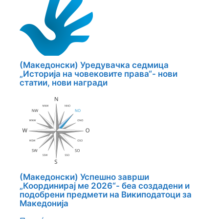
(Македонски) Уредувачка седмица
„Историја на човековите права“- нови
статии, нови награди
(Македонски) Успешно заврши
„Координирај ме 2026“- беа создадени и
подобрени предмети на Википодатоци за
Македонија