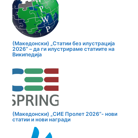
(Македонски) „Статии без илустрација
2026“ – да ги илустрираме статиите на
Википедија
(Македонски) „СИЕ Пролет 2026“- нови
статии и нови награди