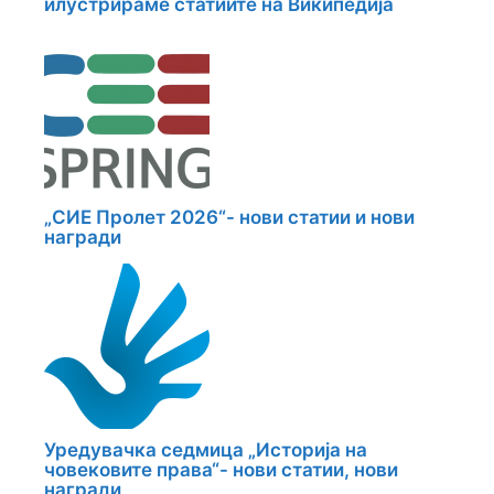
илустрираме статиите на Википедија
„СИЕ Пролет 2026“- нови статии и нови
награди
Уредувачка седмица „Историја на
човековите права“- нови статии, нови
награди