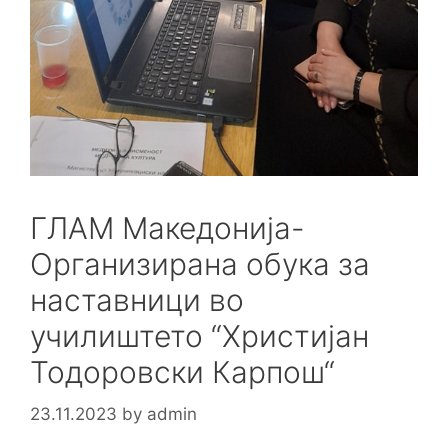
ГЛАМ Македонија-
Организирана обука за
наставници во
училиштето “Христијан
Тодоровски Карпош“
23.11.2023
by
admin