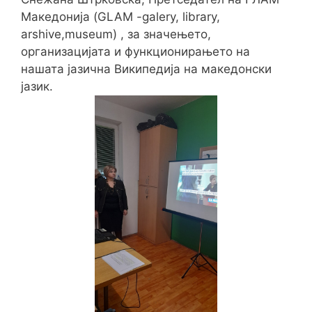
Македонија (GLAM -galery, library,
arshive,museum) , за значењето,
организацијата и функционирањето на
нашата јазична Википедија на македонски
јазик.