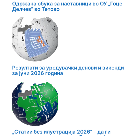
Одржана обука за наставници во ОУ „Гоце
Делчев“ во Тетово
Резултати за уредувачки денови и викенди
за јуни 2026 година
„Статии без илустрација 2026“ – да ги