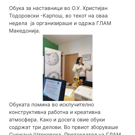
Обука за наставници во О.У. Христијан
Тодоровски -Карпош, во текот на оваа
недела ја организираше и одржа ГЛАМ
Македонија.
Обуката помина во исклучително
конструктивна работна и креативна
атмосфера. Како и досега овие обуки
содржат три делови. Во првиот зборуваше
Снежана Штрковска, Претседател на ГЛАМ