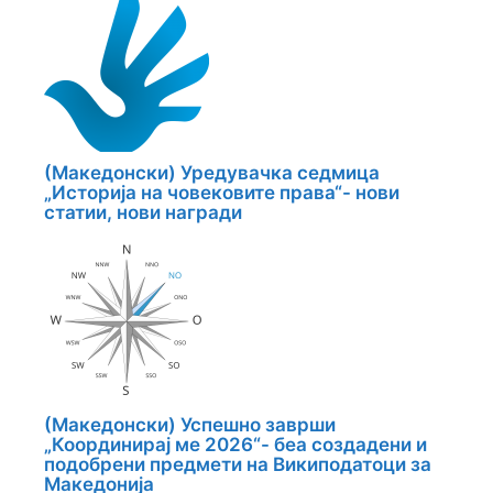
(Македонски) Уредувачка седмица
„Историја на човековите права“- нови
статии, нови награди
(Македонски) Успешно заврши
„Координирај ме 2026“- беа создадени и
подобрени предмети на Википодатоци за
Македонија