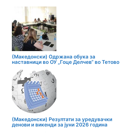
(Македонски) Одржана обука за
наставници во ОУ „Гоце Делчев“ во Тетово
(Македонски) Резултати за уредувачки
денови и викенди за јуни 2026 година