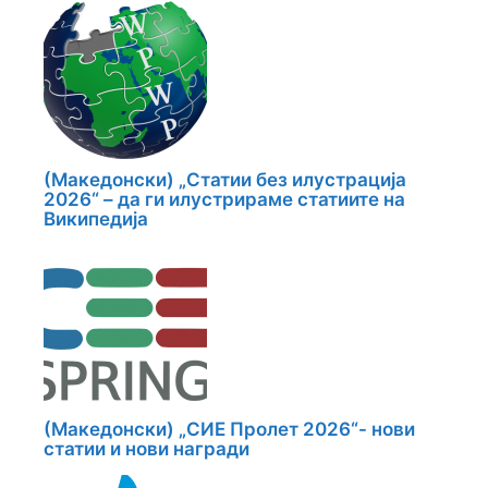
(Македонски) „Статии без илустрација
2026“ – да ги илустрираме статиите на
Википедија
(Македонски) „СИЕ Пролет 2026“- нови
статии и нови награди