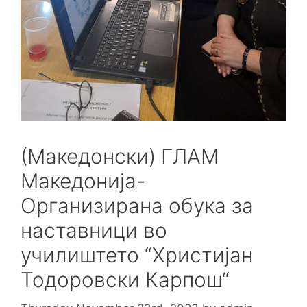
(Македонски) ГЛАМ
Македонија-
Организирана обука за
наставници во
училиштето “Христијан
Тодоровски Карпош“