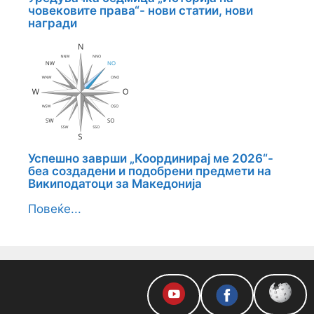
човековите права“- нови статии, нови
награди
Успешно заврши „Координирај ме 2026“-
беа создадени и подобрени предмети на
Википодатоци за Македонија
Повеќе...