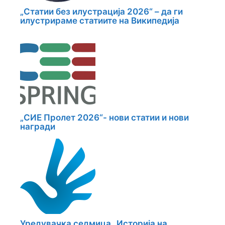
„Статии без илустрација 2026“ – да ги
илустрираме статиите на Википедија
„СИЕ Пролет 2026“- нови статии и нови
награди
Уредувачка седмица „Историја на