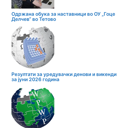
Одржана обука за наставници во ОУ „Гоце
Делчев“ во Тетово
Резултати за уредувачки денови и викенди
за јуни 2026 година