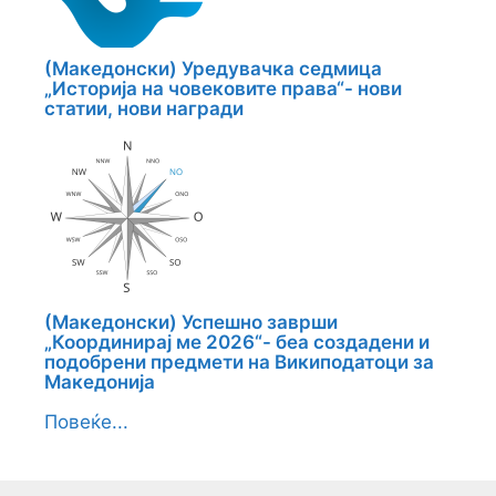
(Македонски) Уредувачка седмица
„Историја на човековите права“- нови
статии, нови награди
(Македонски) Успешно заврши
„Координирај ме 2026“- беа создадени и
подобрени предмети на Википодатоци за
Македонија
Повеќе...