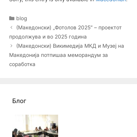
Categories
blog
Post
(Македонски) „Фотолов 2025″ – проектот
navigation
продолжува и во 2025 година
(Македонски) Викимедија МКД и Музеј на
Македонија потпишаа меморандум за
соработка
Блог