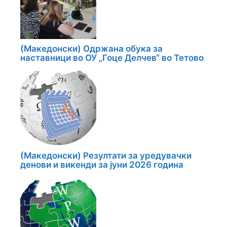
(Македонски) Одржана обука за
наставници во ОУ „Гоце Делчев“ во Тетово
(Македонски) Резултати за уредувачки
денови и викенди за јуни 2026 година