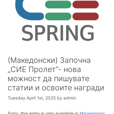
(Македонски) Започна
„СИЕ Пролет”- нова
можност да пишувате
статии и освоите награди
Tuesday April 1st, 2025
by
admin
Sorry, this entry is only available in
Macedonian
.