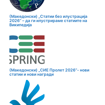
(Македонски) „Статии без илустрација
2026“ – да ги илустрираме статиите на
Википедија
(Македонски) „СИЕ Пролет 2026“- нови
статии и нови награди