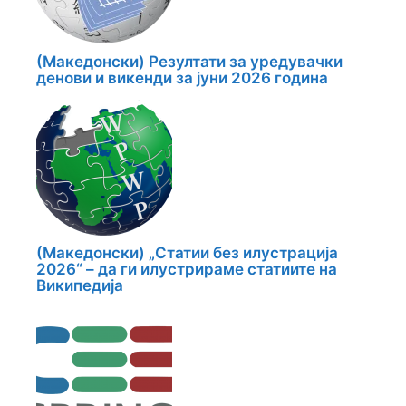
(Македонски) Резултати за уредувачки
денови и викенди за јуни 2026 година
(Македонски) „Статии без илустрација
2026“ – да ги илустрираме статиите на
Википедија