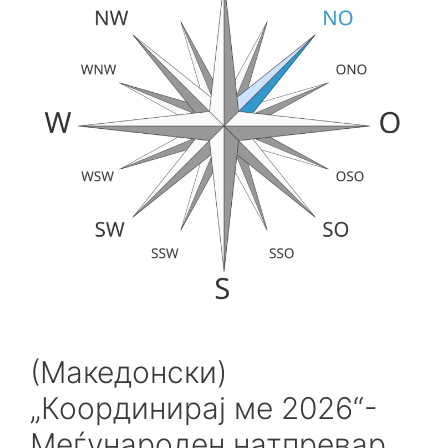
(Македонски)
„Координирај ме 2026“-
Меѓународен натпревар