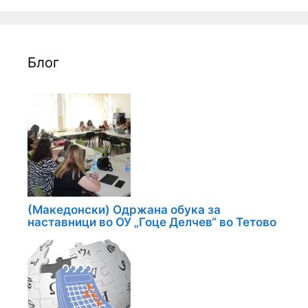
Блог
(Македонски) Одржана обука за
наставници во ОУ „Гоце Делчев“ во Тетово