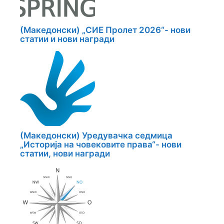
(Македонски) „СИЕ Пролет 2026“- нови
статии и нови награди
(Македонски) Уредувачка седмица
„Историја на човековите права“- нови
статии, нови награди