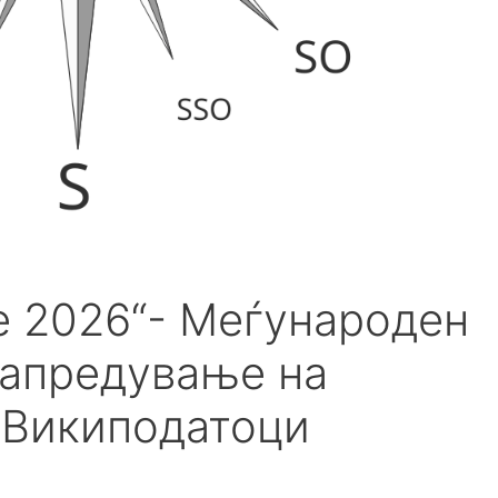
е 2026“- Меѓународен
напредување на
 Википодатоци