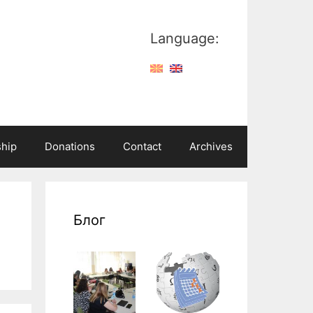
Language:
hip
Donations
Contact
Archives
Блог