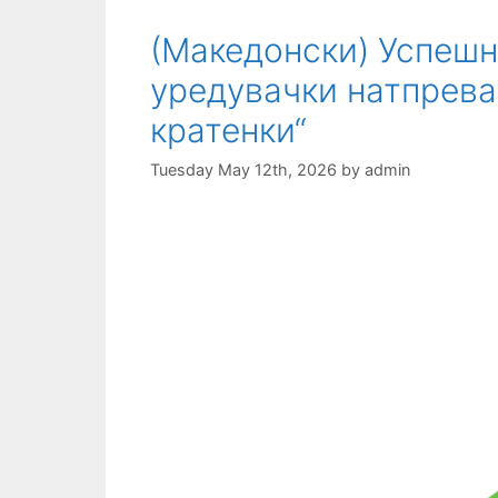
(Македонски) Успеш
уредувачки натпрева
кратенки“
Tuesday May 12th, 2026
by
admin