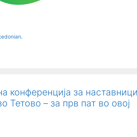
edonian
.
а конференција за наставниц
о Тетово – за прв пат во овој