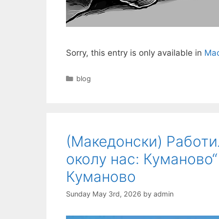
Sorry, this entry is only available in
Mac
Categories
blog
(Македонски) Работи
околу нас: Куманово“
Куманово
Sunday May 3rd, 2026
by
admin