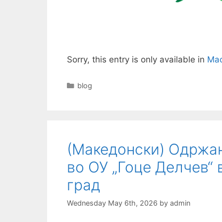
Sorry, this entry is only available in
Mac
Categories
blog
(Македонски) Одржан
во ОУ „Гоце Делчев“ в
град
Wednesday May 6th, 2026
by
admin