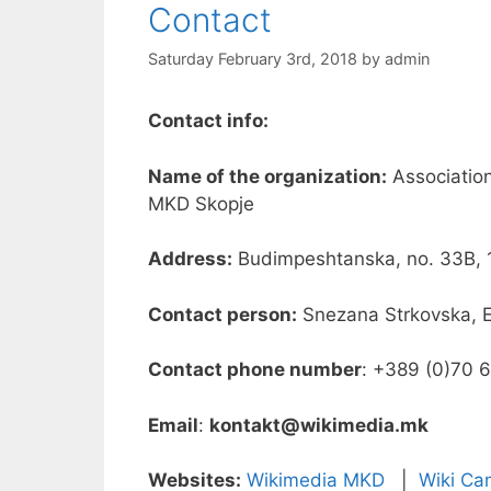
Contact
Saturday February 3rd, 2018
by
admin
Contact info:
Name of the organization:
Association
MKD Skopje
Address:
Budimpeshtanska, no. 33B, 
Contact person:
Snezana Strkovska, E
Contact phone number
: +389 (0)70 
Email
:
kontakt@wikimedia.mk
Websites:
Wikimedia MKD
|
Wiki Ca