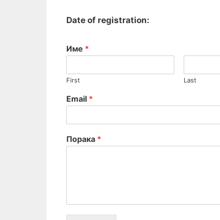
Date of registration:
Име
*
First
Last
Email
*
Порака
*