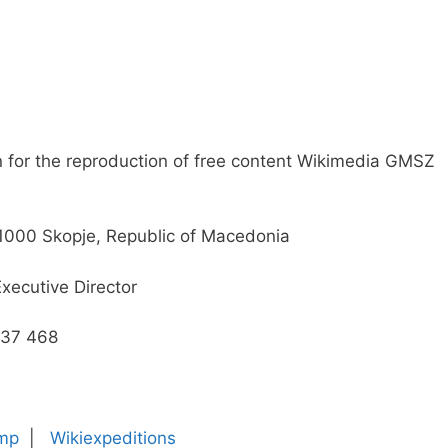
 for the reproduction of free content Wikimedia GMSZ
1000 Skopje, Republic of Macedonia
xecutive Director
637 468
mp
|
Wikiexpeditions