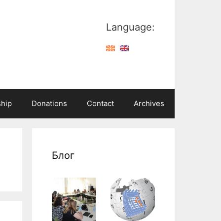
Language:
hip
Donations
Contact
Archives
Блог