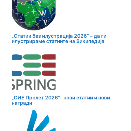
„Статии без илустрација 2026“ – да ги
илустрираме статиите на Википедија
„СИЕ Пролет 2026“- нови статии и нови
награди