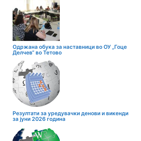
Одржана обука за наставници во ОУ „Гоце
Делчев“ во Тетово
Резултати за уредувачки денови и викенди
за јуни 2026 година