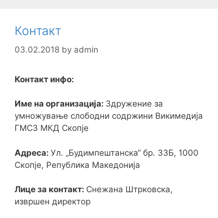
Контакт
03.02.2018
by
admin
Контакт инфо:
Име на организација:
Здружение за
умножување слободни содржини Викимедија
ГМСЗ МКД Скопје
Адреса:
Ул. „Будимпештанска“ бр. 33Б, 1000
Скопје, Република Македонија
Лице за контакт:
Снежана Штрковска,
извршен директор