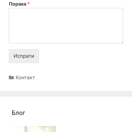
Порака
*
Испрати
Categories
Контакт
Блог