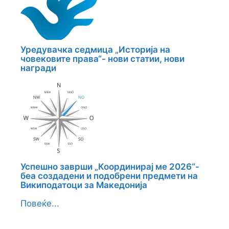
Уредувачка седмица „Историја на
човековите права“- нови статии, нови
награди
Успешно заврши „Координирај ме 2026“-
беа создадени и подобрени предмети на
Википодатоци за Македонија
Повеќе...