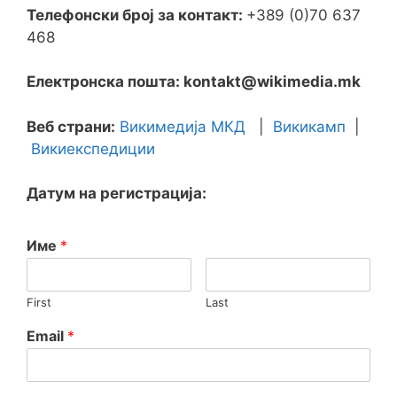
Телефонски број за контакт:
+389 (0)70 637
468
Електронска пошта: kontakt@wikimedia.mk
Веб страни:
Викимедија МКД
|
Викикамп
|
Викиекспедиции
Датум на регистрација:
Име
*
First
Last
Email
*