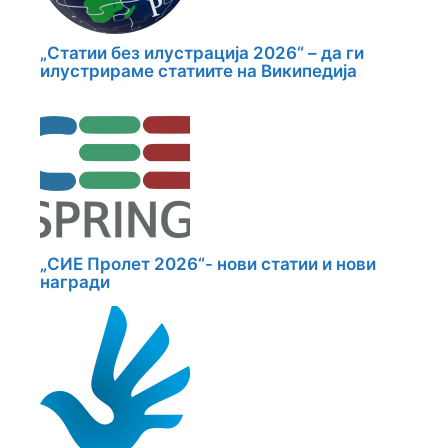
„Статии без илустрација 2026“ – да ги
илустрираме статиите на Википедија
„СИЕ Пролет 2026“- нови статии и нови
награди