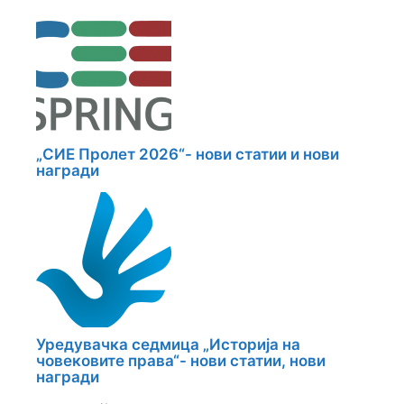
„СИЕ Пролет 2026“- нови статии и нови
награди
Уредувачка седмица „Историја на
човековите права“- нови статии, нови
награди