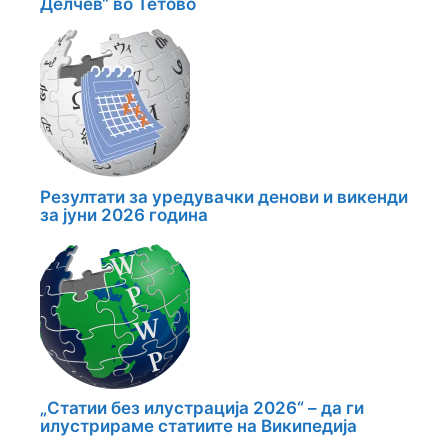
Делчев“ во Тетово
Резултати за уредувачки денови и викенди
за јуни 2026 година
„Статии без илустрација 2026“ – да ги
илустрираме статиите на Википедија