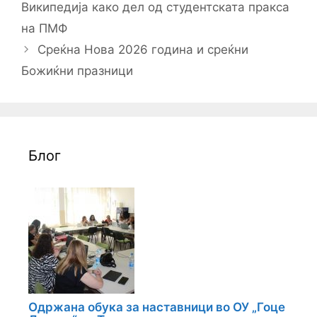
navigation
Википедија како дел од студентската пракса
на ПМФ
Среќна Нова 2026 година и среќни
Божиќни празници
Блог
Одржана обука за наставници во ОУ „Гоце