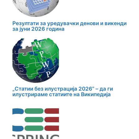
Резултати за уредувачки денови и викенди
за јуни 2026 година
„Статии без илустрација 2026“ – да ги
илустрираме статиите на Википедија