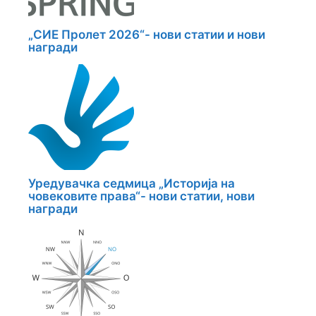
„СИЕ Пролет 2026“- нови статии и нови
награди
Уредувачка седмица „Историја на
човековите права“- нови статии, нови
награди