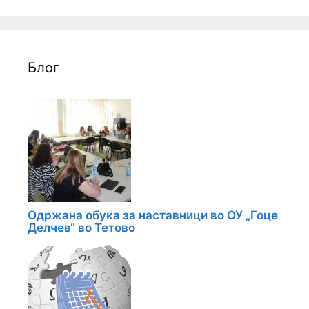
Блог
Одржана обука за наставници во ОУ „Гоце
Делчев“ во Тетово