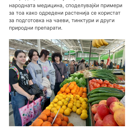
народната медицина, споделувајќи примери
за тоа како одредени растенија се користат
за подготовка на чаеви, тинктури и други
природни препарати.