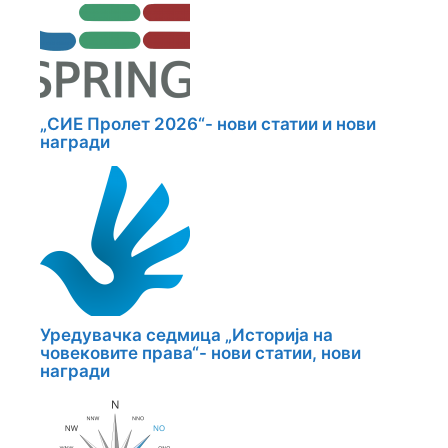
„СИЕ Пролет 2026“- нови статии и нови
награди
Уредувачка седмица „Историја на
човековите права“- нови статии, нови
награди