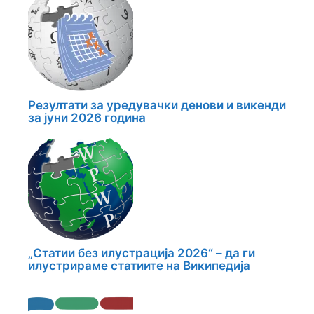
Резултати за уредувачки денови и викенди
за јуни 2026 година
„Статии без илустрација 2026“ – да ги
илустрираме статиите на Википедија