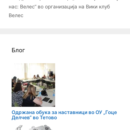
нас: Велес“ во организација на Вики клуб
Велес
Блог
Одржана обука за наставници во ОУ „Гоце
Делчев“ во Тетово