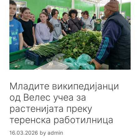
Младите википедијанци
од Велес учеа за
растенијата преку
теренска работилница
16.03.2026
by
admin