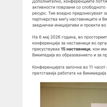
Дополнително, конференциите потти
активности поврзани со слободното
ресурс. Тие воедно придонесуваат з
партнерства меѓу наставниците и В
заеднички иницијативи и проекти во
На 6 мај 2026 година, во простории
конференција за наставници во орга
присуствуваа
15 наставници
, кои и
Википедија во образованието и за п
Конференцијата започна во 11 часот 
претставија работата на Викимедија