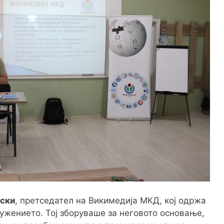
ски
, претседател на Викимедија МКД, кој одржа
ужението. Тој зборуваше за неговото основање,