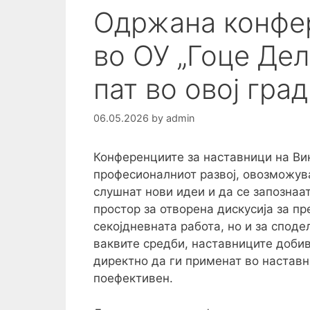
Одржана конфер
во ОУ „Гоце Дел
пат во овој град
06.05.2026
by
admin
Конференциите за наставници на Ви
професионалниот развој, овозможува
слушнат нови идеи и да се запознаат
простор за отворена дискусија за п
секојдневната работа, но и за спод
ваквите средби, наставниците доби
директно да ги применат во наставн
поефективен.