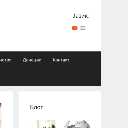
Јазик:
нство
Донации
Контакт
Блог