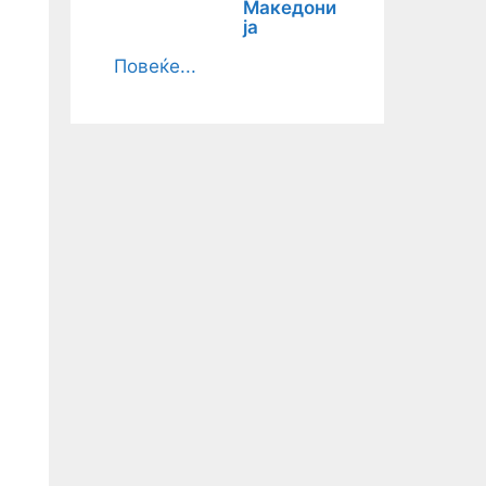
Македони
ја
Повеќе...