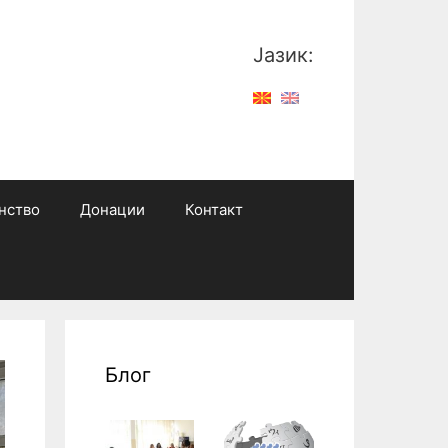
Јазик:
нство
Донации
Контакт
Блог