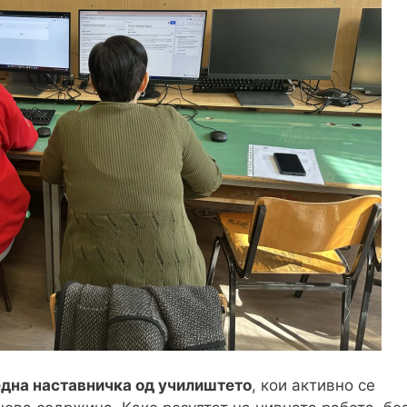
една наставничка од училиштето
, кои активно се