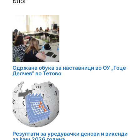
Блог
Одржана обука за наставници во ОУ „Гоце
Делчев“ во Тетово
Резултати за уредувачки денови и викенди
за јуни 2026 година