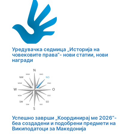
Уредувачка седмица „Историја на
човековите права“- нови статии, нови
награди
Успешно заврши „Координирај ме 2026“-
беа создадени и подобрени предмети на
Википодатоци за Македонија