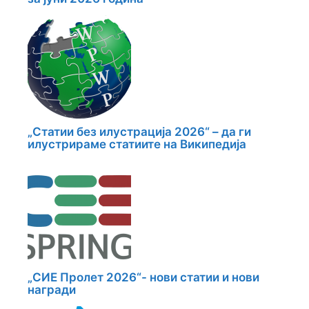
„Статии без илустрација 2026“ – да ги
илустрираме статиите на Википедија
„СИЕ Пролет 2026“- нови статии и нови
награди