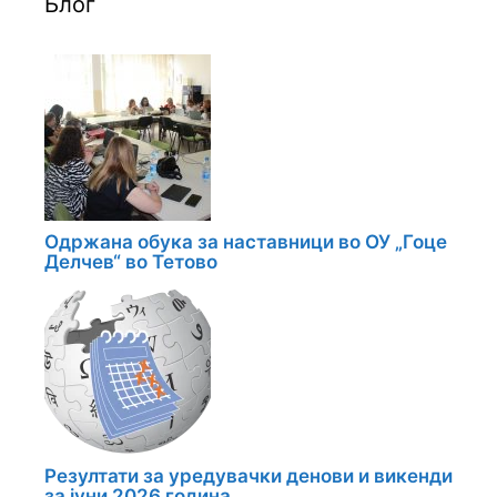
Блог
Одржана обука за наставници во ОУ „Гоце
Делчев“ во Тетово
Резултати за уредувачки денови и викенди
за јуни 2026 година