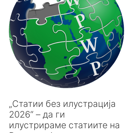
„Статии без илустрација
2026“ – да ги
илустрираме статиите на