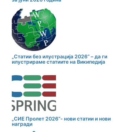
„Статии без илустрација 2026“ – да ги
илустрираме статиите на Википедија
„СИЕ Пролет 2026“- нови статии и нови
награди