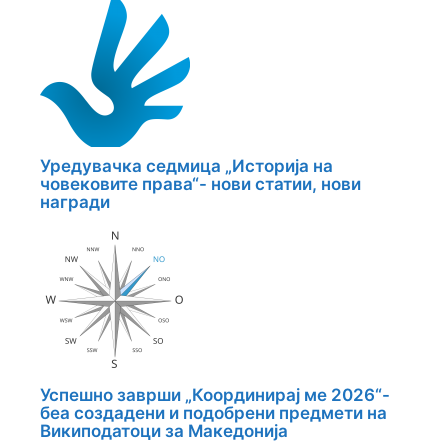
Уредувачка седмица „Историја на
човековите права“- нови статии, нови
награди
Успешно заврши „Координирај ме 2026“-
беа создадени и подобрени предмети на
Википодатоци за Македонија