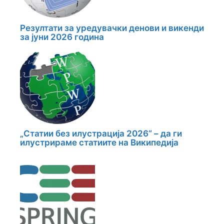
Резултати за уредувачки денови и викенди
за јуни 2026 година
„Статии без илустрација 2026“ – да ги
илустрираме статиите на Википедија