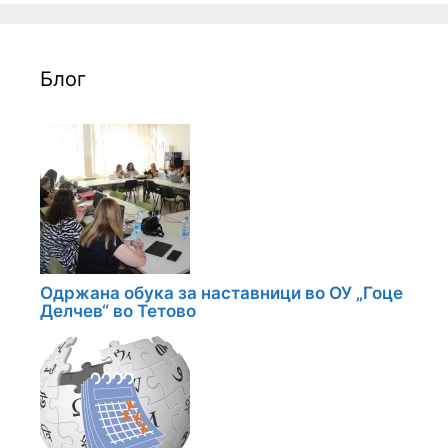
Блог
Одржана обука за наставници во ОУ „Гоце
Делчев“ во Тетово