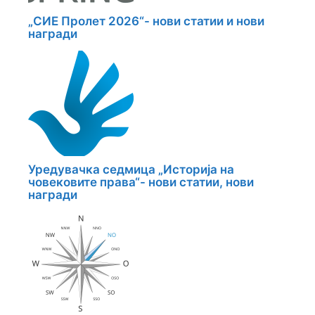
„СИЕ Пролет 2026“- нови статии и нови
награди
Уредувачка седмица „Историја на
човековите права“- нови статии, нови
награди