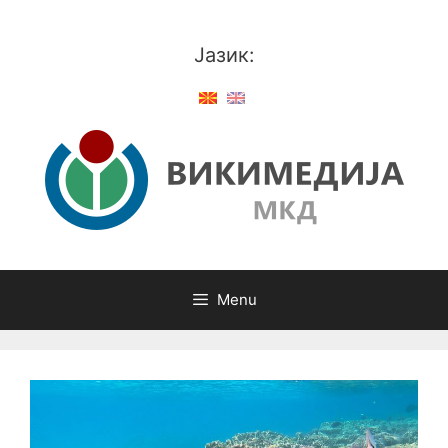
Skip
to
Јазик:
content
Menu