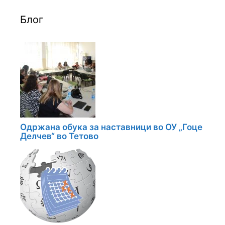
Блог
Одржана обука за наставници во ОУ „Гоце
Делчев“ во Тетово