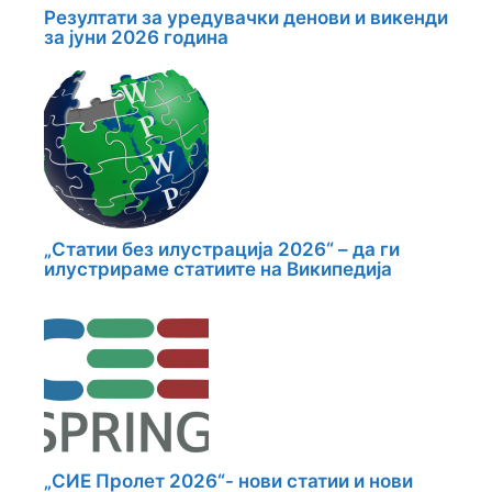
Резултати за уредувачки денови и викенди
за јуни 2026 година
„Статии без илустрација 2026“ – да ги
илустрираме статиите на Википедија
„СИЕ Пролет 2026“- нови статии и нови