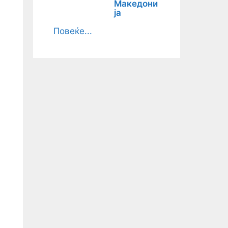
Македони
ја
Повеќе...