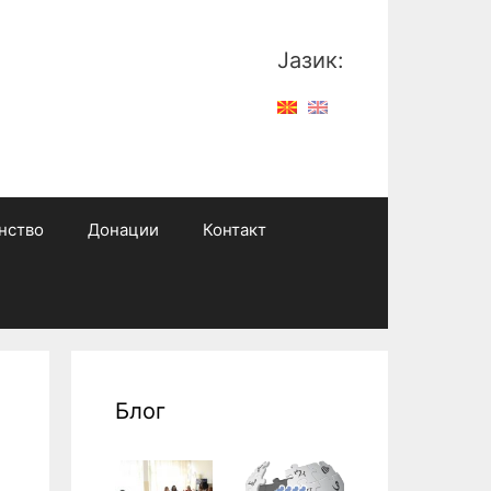
Јазик:
нство
Донации
Контакт
Блог