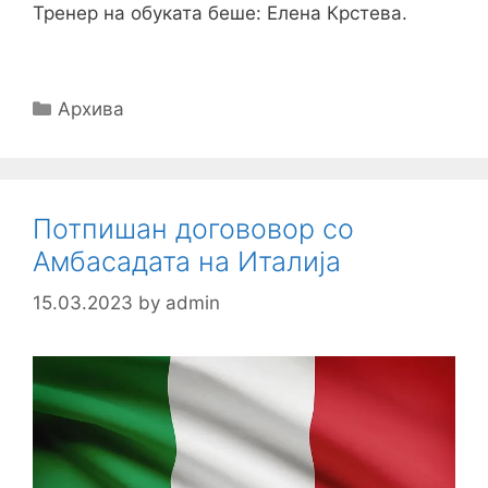
Тренер на обуката беше: Елена Крстева.
Categories
Архива
Потпишан догововор со
Амбасадата на Италија
15.03.2023
by
admin