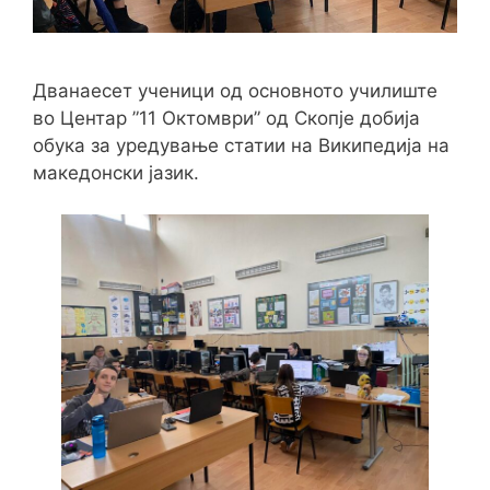
Дванаесет ученици од основното училиште
во Центар ”11 Октомври” од Скопје добија
обука за уредување статии на Википедија на
македонски јазик.