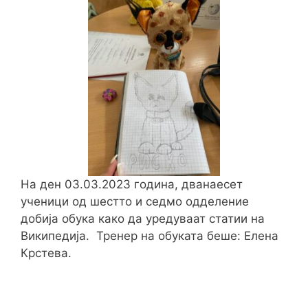
На ден 03.03.2023 година, дванаесет
ученици од шестто и седмо одделение
добија обука како да уредуваат статии на
Википедија. Тренер на обуката беше: Елена
Крстева.