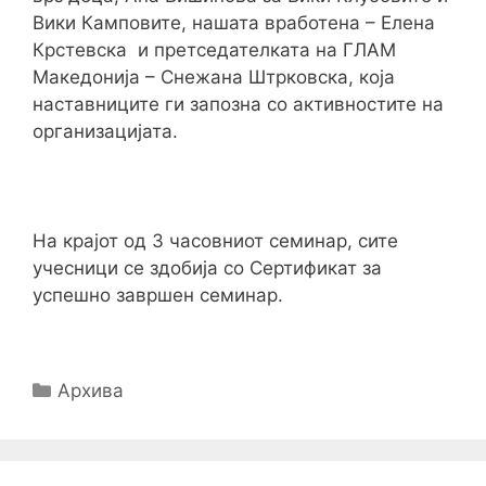
Вики Камповите, нашата вработена – Елена
Крстевска и претседателката на ГЛАМ
Македонија – Снежана Штрковска, која
наставниците ги запозна со активностите на
организацијата.
На крајот од 3 часовниот семинар, сите
учесници се здобија со Сертификат за
успешно завршен семинар.
Categories
Архива