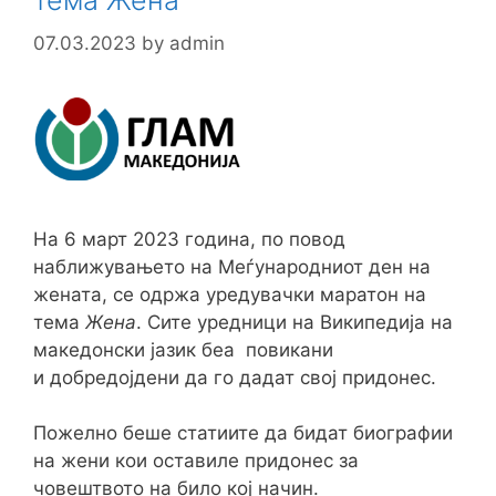
тема Жена
07.03.2023
by
admin
На 6 март 2023 година, по повод
наближувањето на Меѓународниот ден на
жената, се одржа уредувачки маратон на
тема
Жена
. Сите уредници на Википедија на
македонски јазик беа повикани
и добредојдени да го дадат свој придонес.
Пожелно беше статиите да бидат биографии
на жени кои оставиле придонес за
човештвото на било кој начин.