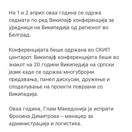
На 1 и 2 април оваа година се одржа
седмата по ред Викилајф конференција за
уредници на Википедија од регионот во
Белград.
Конференцијата беше одржана во СКИП
центарот. Викилајф конференцијата беше во
знакот на 20 години Википедија на српски
јазик каде се одржаа многубројни
предавања, панел дискусии, дружење и
споделување на проекти поврзани со
Википедија.
Оваа година, Глам Македонија ја испрати
Фросина Димитрова – менаџер за
администрација и логистика.