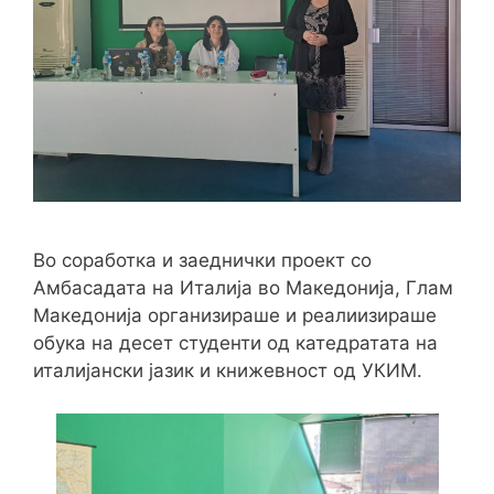
Во соработка и заеднички проект со
Амбасадата на Италија во Македонија, Глам
Македонија организираше и реалиизираше
обука на десет студенти од катедратата на
италијански јазик и книжевност од УКИМ.