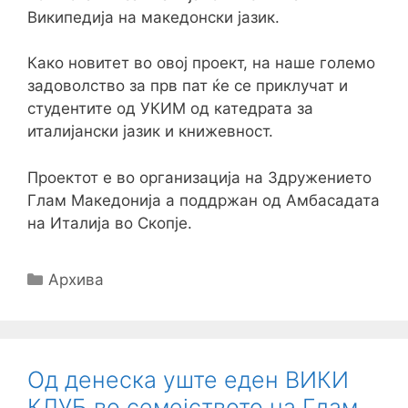
Википедија на македонски јазик.
Како новитет во овој проект, на наше големо
задоволство за прв пат ќе се приклучат и
студентите од УКИМ од катедрата за
италијански јазик и книжевност.
Проектот е во организација на Здружението
Глам Македонија а поддржан од Амбасадата
на Италија во Скопје.
Categories
Архива
Од денеска уште еден ВИКИ
КЛУБ во семејството на Глам