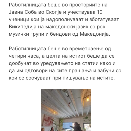
Работилницата беше во просториите на
Јавна Соба во Скопје и учествуваа 10
ученици кои ја надополнуваат и збогатуваат
Википедија на македонски јазик со рок
музички групи и бендови од Македонија.
Работилницата беше во времетраење од
четири часа, а целта на истиот беше да се
дообучат во уредувањето на статии како и
да им одговори на сите прашања и забуни со
кои се соочуваат при пишување на истите.