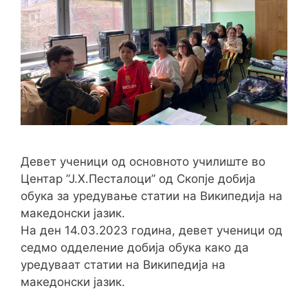
Девет ученици од основното училиште во
Центар ”Ј.Х.Песталоци” од Скопје добија
обука за уредување статии на Википедија на
македонски јазик.
На ден 14.03.2023 година, девет ученици од
седмо одделение добија обука како да
уредуваат статии на Википедија на
македонски јазик.