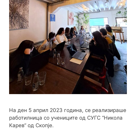
На ден 5 април 2023 година, се реализираше
работилница со учениците од СУГС “Никола
Карев“ од Скопје.