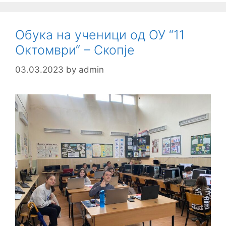
Обука на ученици од ОУ “11
Октомври“ – Скопје
03.03.2023
by
admin