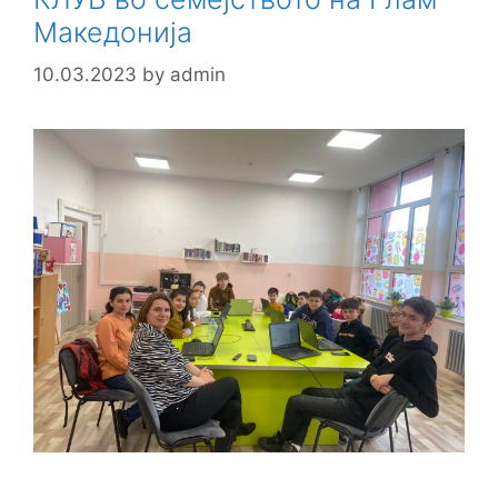
Македонија
10.03.2023
by
admin