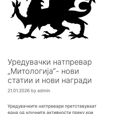
Уредувачки натпревар
„Митологија“- нови
статии и нови награди
21.01.2026
by
admin
Уредувачките натпревари претставуваат
една од клучните активности преку кои