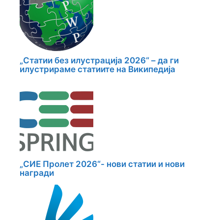
„Статии без илустрација 2026“ – да ги
илустрираме статиите на Википедија
„СИЕ Пролет 2026“- нови статии и нови
награди