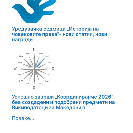
Уредувачка седмица „Историја на
човековите права“- нови статии, нови
награди
Успешно заврши „Координирај ме 2026“-
беа создадени и подобрени предмети на
Википодатоци за Македонија
Повеќе...