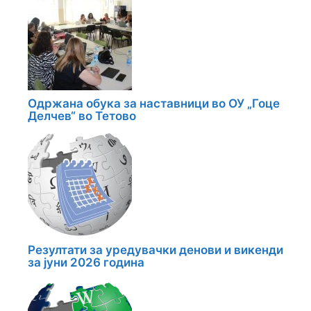
Одржана обука за наставници во ОУ „Гоце
Делчев“ во Тетово
Резултати за уредувачки денови и викенди
за јуни 2026 година