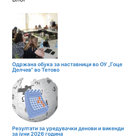
Одржана обука за наставници во ОУ „Гоце
Делчев“ во Тетово
Резултати за уредувачки денови и викенди
за јуни 2026 година