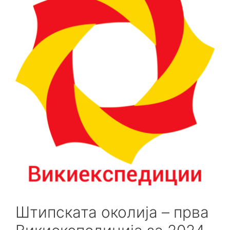
Штипската околија – прва