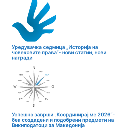
Уредувачка седмица „Историја на
човековите права“- нови статии, нови
награди
Успешно заврши „Координирај ме 2026“-
беа создадени и подобрени предмети на
Википодатоци за Македонија