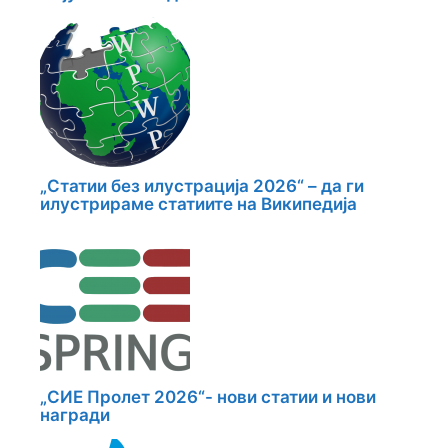
„Статии без илустрација 2026“ – да ги
илустрираме статиите на Википедија
„СИЕ Пролет 2026“- нови статии и нови
награди