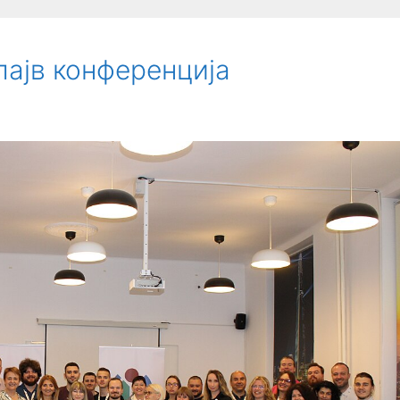
лајв конференција