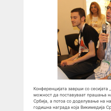
Конференцијата заврши со сесијата „
можност да поставуваат прашања на
Србија, а потоа со доделување на н
годишна награда која Викимедија Ср