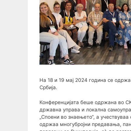
На 18 и 19 мај 2024 година се одрж
Србија.
Конференцијата беше одржана во СК
државна управа и локална самоупра
„Споени во знаењето“, а учествуваа
одржаа многубројни предавања, пан