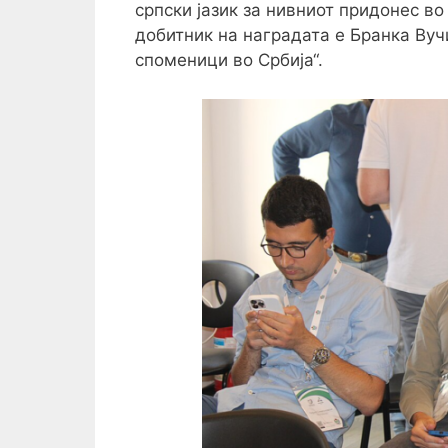
српски јазик за нивниот придонес 
добитник на наградата е Бранка Вуч
споменици во Србија“.