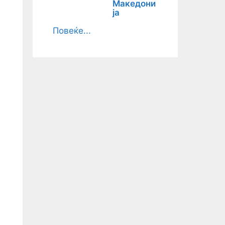
Македони
ја
Повеќе...