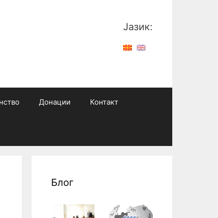
Јазик:
нство
Донации
Контакт
Блог