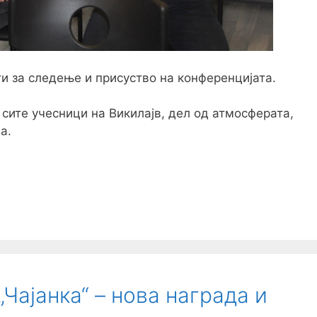
ти за следење и присуство на конференцијата.
сите учесници на Викилајв, дел од атмосферата,
а.
Чајанка“ – нова награда и