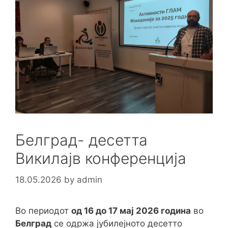
Белград- десетта
Викилајв конференција
18.05.2026
by
admin
Во периодот
од 16 до 17 мај 2026 година
во
Белград
се одржа јубилејното десетто