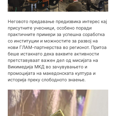
Неговото предавање предизвика интерес кај
присутните учесници, особено поради
практичните примери за успешна соработка
со институции и можностите за развој на
нови ГЛАМ-партнерства во регионот. Притоа
беше истакнато дека ваквите активности
претставуваат важен дел од мисијата на
Викимедија МКД во зачувувањето и
промоцијата на македонската култура и
историја преку слободното знаење.