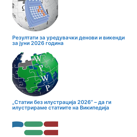
Резултати за уредувачки денови и викенди
за јуни 2026 година
„Статии без илустрација 2026“ – да ги
илустрираме статиите на Википедија