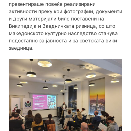
презентираше повеќе реализирани
активности преку кои фотографии, документи
и други материјали биле поставени на
Википедија и Заедничката ризница, со што
македонското културно наследство станува
подостапно за јавноста и за светската вики-
заедница.