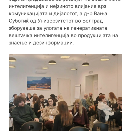
интелигенција и нејзиното влијание врз
комуникацијата и дијалогот, а д-р Вања
Суботиќ од Универзитетот во Белград
зборуваше за улогата на генеративната
вештачка интелигенција во продукцијата на
знаење и дезинформации.