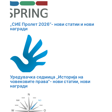
„СИЕ Пролет 2026“- нови статии и нови
награди
Уредувачка седмица „Историја на
човековите права“- нови статии, нови
награди