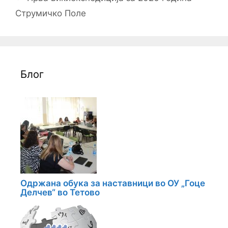
Струмичко Поле
Блог
Одржана обука за наставници во ОУ „Гоце
Делчев“ во Тетово