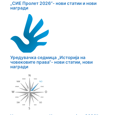
„СИЕ Пролет 2026“- нови статии и нови
награди
Уредувачка седмица „Историја на
човековите права“- нови статии, нови
награди