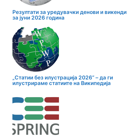
Резултати за уредувачки денови и викенди
за јуни 2026 година
„Статии без илустрација 2026“ – да ги
илустрираме статиите на Википедија