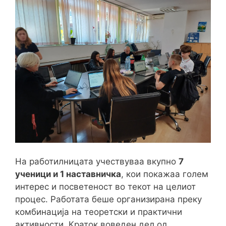
На работилницата учествуваа вкупно
7
ученици и 1 наставничка
, кои покажаа голем
интерес и посветеност во текот на целиот
процес. Работата беше организирана преку
комбинација на теоретски и практични
активности. Краток воведен дел од