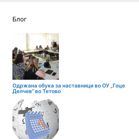
Блог
Одржана обука за наставници во ОУ „Гоце
Делчев“ во Тетово