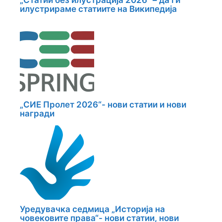
илустрираме статиите на Википедија
„СИЕ Пролет 2026“- нови статии и нови
награди
Уредувачка седмица „Историја на
човековите права“- нови статии, нови