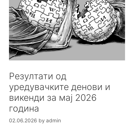
Резултати од
уредувачките денови и
викенди за мај 2026
година
02.06.2026
by
admin