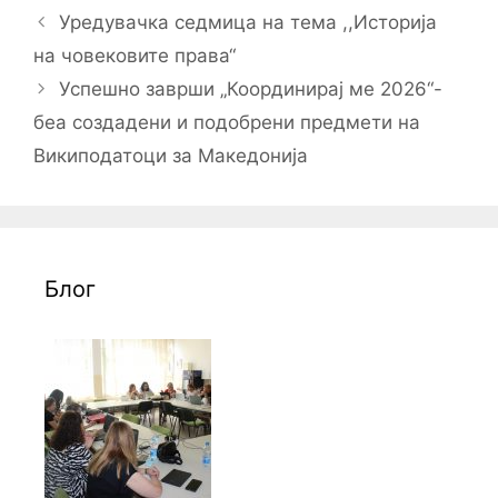
Post
Уредувачка седмица на тема ,,Историја
navigation
на човековите права“
Успешно заврши „Координирај ме 2026“-
беа создадени и подобрени предмети на
Википодатоци за Македонија
Блог